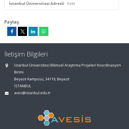
İstanbul Üniversitesi Adresli:
Evet
Paylaş
İletişim Bilgileri
İstanbul Üniversitesi Bilimsel Araştırma Projeleri Koordinasyon
Birimi
Beyazıt Kampüsü, 34119, Beyazıt
İSTANBUL
aves@istanbul.edu.tr