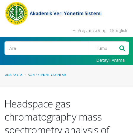
Akademik Veri Yönetim Sistemi
Araştırmacı Girişi
English
Ara
Detaylı Arama
ANA SAYFA
SON EKLENEN YAYINLAR
Headspace gas
chromatography mass
spectrometry analysis of