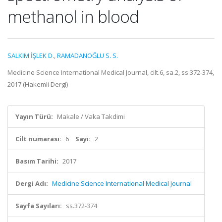
methanol in blood
SALKIM İŞLEK D.
,
RAMADANOĞLU S. S.
Medicine Science International Medical Journal, cilt.6, sa.2, ss.372-374,
2017 (Hakemli Dergi)
Yayın Türü:
Makale / Vaka Takdimi
Cilt numarası:
6
Sayı:
2
Basım Tarihi:
2017
Dergi Adı:
Medicine Science International Medical Journal
Sayfa Sayıları:
ss.372-374