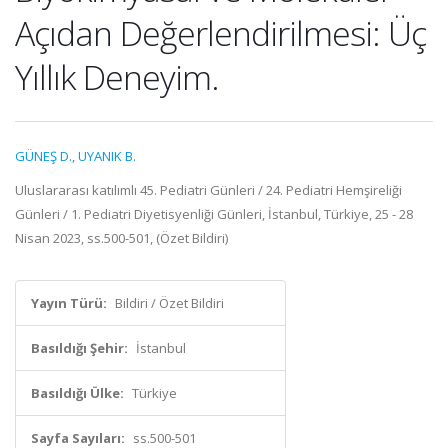
Açıdan Değerlendirilmesi: Üç
Yıllık Deneyim.
GÜNEŞ D.
,
UYANIK B.
Uluslararası katılımlı 45. Pediatri Günleri / 24. Pediatri Hemşireliği
Günleri / 1. Pediatri Diyetisyenliği Günleri, İstanbul, Türkiye, 25 - 28
Nisan 2023, ss.500-501, (Özet Bildiri)
Yayın Türü:
Bildiri / Özet Bildiri
Basıldığı Şehir:
İstanbul
Basıldığı Ülke:
Türkiye
Sayfa Sayıları:
ss.500-501