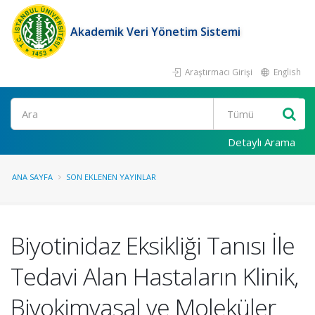
Akademik Veri Yönetim Sistemi
Araştırmacı Girişi
English
Ara
Detaylı Arama
ANA SAYFA
SON EKLENEN YAYINLAR
Biyotinidaz Eksikliği Tanısı İle
Tedavi Alan Hastaların Klinik,
Biyokimyasal ve Moleküler