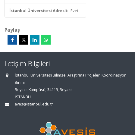
İstanbul Üniversitesi Adresli:
Evet
Paylaş
İletişim Bilgileri
İstanbul Üniversitesi Bilimsel Araştırma Projeleri Koordinasyon
Birimi
Beyazıt Kampüsü, 34119, Beyazıt
İSTANBUL
aves@istanbul.edu.tr