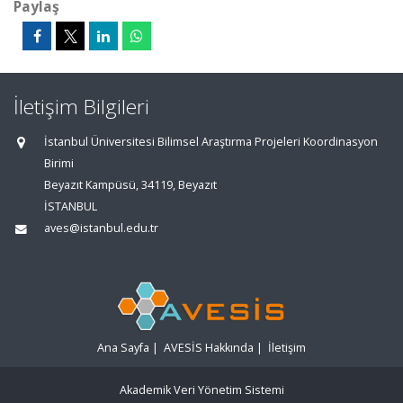
Paylaş
İletişim Bilgileri
İstanbul Üniversitesi Bilimsel Araştırma Projeleri Koordinasyon
Birimi
Beyazıt Kampüsü, 34119, Beyazıt
İSTANBUL
aves@istanbul.edu.tr
Ana Sayfa
|
AVESİS Hakkında
|
İletişim
Akademik Veri Yönetim Sistemi