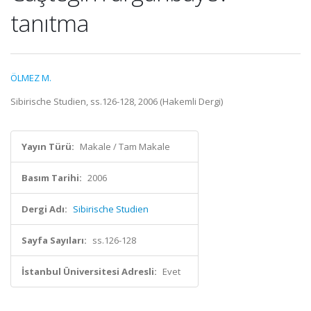
tanıtma
ÖLMEZ M.
Sibirische Studien, ss.126-128, 2006 (Hakemli Dergi)
Yayın Türü:
Makale / Tam Makale
Basım Tarihi:
2006
Dergi Adı:
Sibirische Studien
Sayfa Sayıları:
ss.126-128
İstanbul Üniversitesi Adresli:
Evet