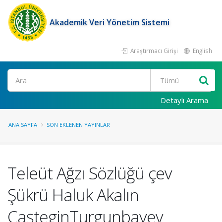
Akademik Veri Yönetim Sistemi
Araştırmacı Girişi
English
Ara
Detaylı Arama
ANA SAYFA
SON EKLENEN YAYINLAR
Teleüt Ağzı Sözlüğü çev
Şükrü Haluk Akalın
CaşteginTurgunbayev