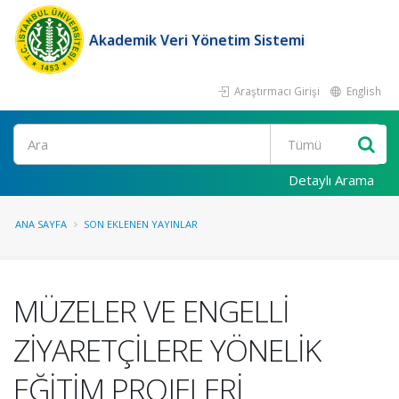
Akademik Veri Yönetim Sistemi
Araştırmacı Girişi
English
Ara
Detaylı Arama
ANA SAYFA
SON EKLENEN YAYINLAR
MÜZELER VE ENGELLİ
ZİYARETÇİLERE YÖNELİK
EĞİTİM PROJELERİ