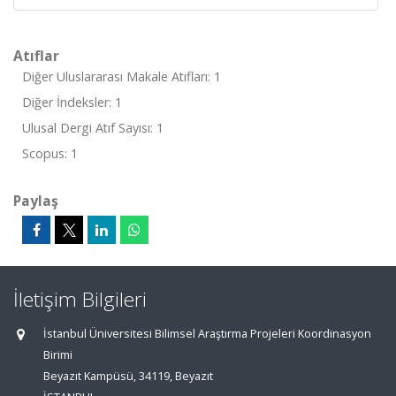
Atıflar
Diğer Uluslararası Makale Atıfları: 1
Diğer İndeksler: 1
Ulusal Dergi Atıf Sayısı: 1
Scopus: 1
Paylaş
İletişim Bilgileri
İstanbul Üniversitesi Bilimsel Araştırma Projeleri Koordinasyon
Birimi
Beyazıt Kampüsü, 34119, Beyazıt