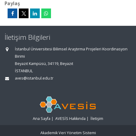
Paylaş
İletişim Bilgileri
İstanbul Üniversitesi Bilimsel Araştırma Projeleri Koordinasyon
Birimi
Beyazıt Kampüsü, 34119, Beyazıt
İSTANBUL
aves@istanbul.edu.tr
Ana Sayfa
|
AVESİS Hakkında
|
İletişim
Akademik Veri Yönetim Sistemi