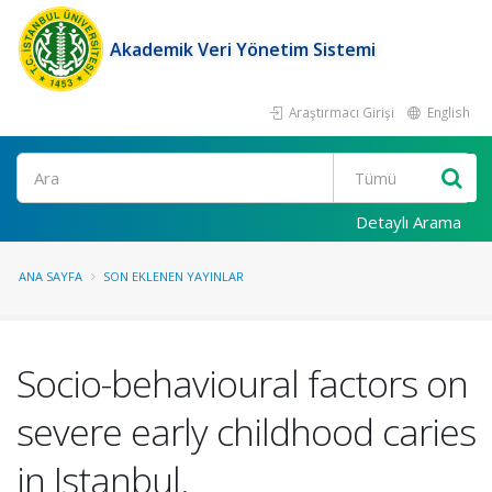
Akademik Veri Yönetim Sistemi
Araştırmacı Girişi
English
Ara
Detaylı Arama
ANA SAYFA
SON EKLENEN YAYINLAR
Socio-behavioural factors on
severe early childhood caries
in Istanbul.