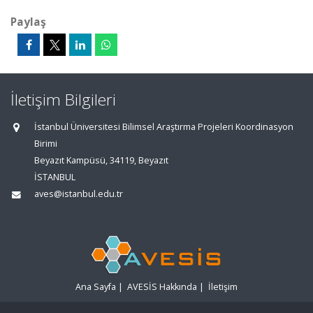
Paylaş
İletişim Bilgileri
İstanbul Üniversitesi Bilimsel Araştırma Projeleri Koordinasyon
Birimi
Beyazıt Kampüsü, 34119, Beyazıt
İSTANBUL
aves@istanbul.edu.tr
Ana Sayfa
|
AVESİS Hakkında
|
İletişim