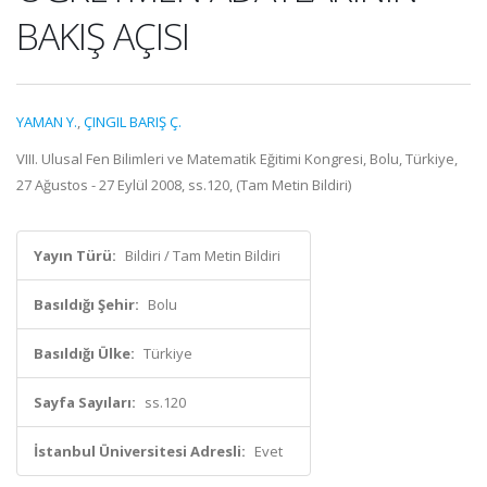
BAKIŞ AÇISI
YAMAN Y.
,
ÇINGIL BARIŞ Ç.
VIII. Ulusal Fen Bilimleri ve Matematik Eğitimi Kongresi, Bolu, Türkiye,
27 Ağustos - 27 Eylül 2008, ss.120, (Tam Metin Bildiri)
Yayın Türü:
Bildiri / Tam Metin Bildiri
Basıldığı Şehir:
Bolu
Basıldığı Ülke:
Türkiye
Sayfa Sayıları:
ss.120
İstanbul Üniversitesi Adresli:
Evet