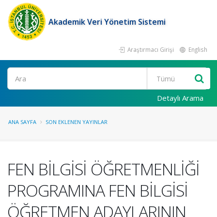
Akademik Veri Yönetim Sistemi
Araştırmacı Girişi
English
Ara
Detaylı Arama
ANA SAYFA
SON EKLENEN YAYINLAR
FEN BİLGİSİ ÖĞRETMENLİĞİ
PROGRAMINA FEN BİLGİSİ
ÖĞRETMEN ADAYLARININ