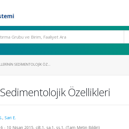
stemi
ERININ SEDIMENTOLOJIK ÖZ...
Sedimentolojik Özellikleri
S.
,
Sari E.
- 10 Nisan 2015, cilt.1, sa.1, ss.1, (Tam Metin Bildiri)