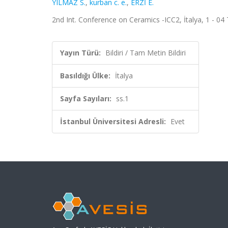
YILMAZ S.
,
kurban c. e.
,
ERZİ E.
2nd Int. Conference on Ceramics -ICC2, İtalya, 1 - 04
Yayın Türü:
Bildiri / Tam Metin Bildiri
Basıldığı Ülke:
İtalya
Sayfa Sayıları:
ss.1
İstanbul Üniversitesi Adresli:
Evet