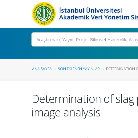
İstanbul Üniversitesi
Akademik Veri Yönetim Si
Ara
ANA SAYFA
SON EKLENEN YAYINLAR
DETERMINATION O
Determination of slag
image analysis