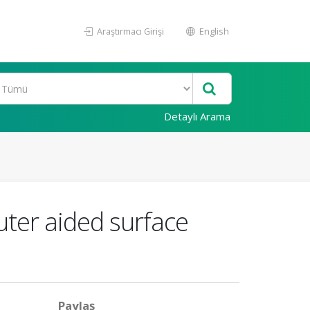
Araştırmacı Girişi
English
Detaylı Arama
uter aided surface
Paylaş