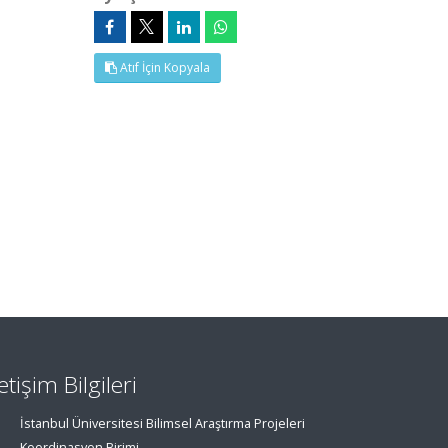
Atıf İçin Kopyala
letişim Bilgileri
İstanbul Üniversitesi Bilimsel Araştırma Projeleri
Koordinasyon Birimi