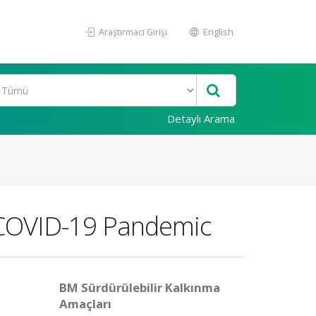
Araştırmacı Girişi
English
Detaylı Arama
e COVID-19 Pandemic
BM Sürdürülebilir Kalkınma
Amaçları