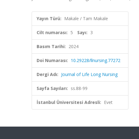
Yayın Türü:
Makale / Tam Makale
Cilt numarası:
5
Sayı:
3
Basım Tarihi:
2024
Doi Numarası:
10.29228/llnursing.77272
Dergi Adı:
Journal of Life Long Nursing
Sayfa Sayıları:
ss.88-99
İstanbul Üniversitesi Adresli:
Evet