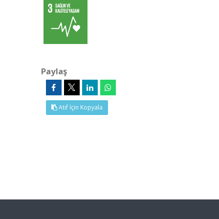
Paylaş
Atıf İçin Kopyala