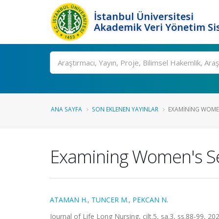
İstanbul Üniversitesi
Akademik Veri Yönetim Si
Ara
ANA SAYFA
SON EKLENEN YAYINLAR
EXAMINING WOMEN'
Examining Women's Se
ATAMAN H.
,
TUNCER M.
,
PEKCAN N.
Journal of Life Long Nursing, cilt.5, sa.3, ss.88-99, 2