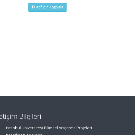
Atıf İçin Kopyala
letişim Bilgileri
İstanbul Üniversitesi Bilimsel Araştırma Projeleri