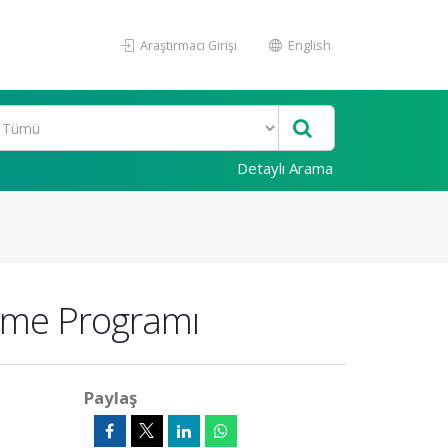
Araştırmacı Girişi
English
Detaylı Arama
leme Programı
Paylaş