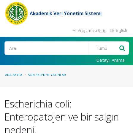
Akademik Veri Yönetim Sistemi
Araştırmacı Girişi
English
Ara
Detaylı Arama
ANA SAYFA
SON EKLENEN YAYINLAR
Escherichia coli:
Enteropatojen ve bir salgın
nedeni.