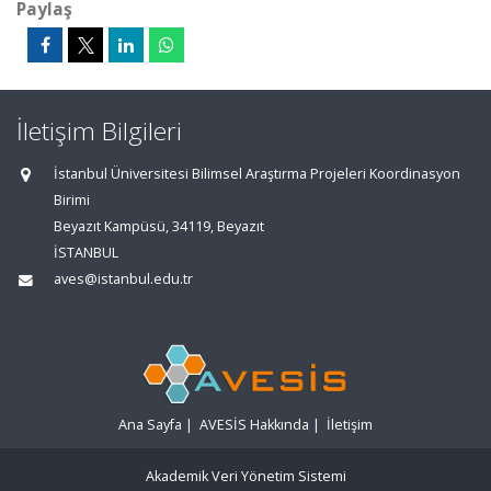
Paylaş
İletişim Bilgileri
İstanbul Üniversitesi Bilimsel Araştırma Projeleri Koordinasyon
Birimi
Beyazıt Kampüsü, 34119, Beyazıt
İSTANBUL
aves@istanbul.edu.tr
Ana Sayfa
|
AVESİS Hakkında
|
İletişim
Akademik Veri Yönetim Sistemi