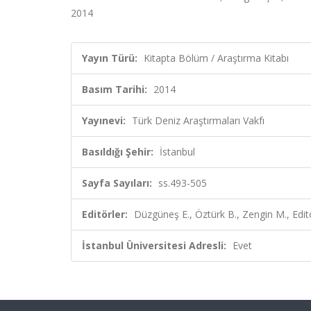
2014
Yayın Türü:
Kitapta Bölüm / Araştırma Kitabı
Basım Tarihi:
2014
Yayınevi:
Türk Deniz Araştırmaları Vakfı
Basıldığı Şehir:
İstanbul
Sayfa Sayıları:
ss.493-505
Editörler:
Düzgüneş E., Öztürk B., Zengin M., Edit
İstanbul Üniversitesi Adresli:
Evet