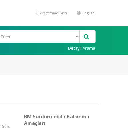
Araştırmacı Girişi
English
Detaylı Arama
BM Sürdürülebilir Kalkınma
Amaçları
3-505,