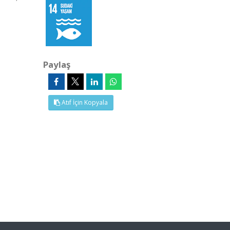
Paylaş
Atıf İçin Kopyala