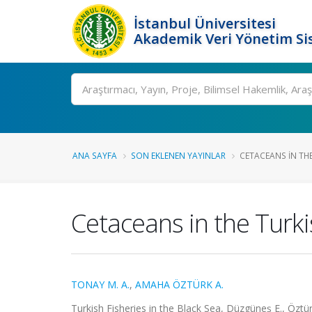
İstanbul Üniversitesi
Akademik Veri Yönetim Si
Ara
ANA SAYFA
SON EKLENEN YAYINLAR
CETACEANS IN THE
Cetaceans in the Turki
TONAY M. A.
,
AMAHA ÖZTÜRK A.
Turkish Fisheries in the Black Sea, Düzgüneş E., Öztürk