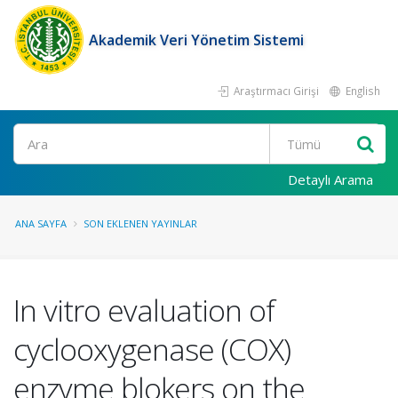
Akademik Veri Yönetim Sistemi
Araştırmacı Girişi
English
Ara
Detaylı Arama
ANA SAYFA
SON EKLENEN YAYINLAR
In vitro evaluation of
cyclooxygenase (COX)
enzyme blokers on the