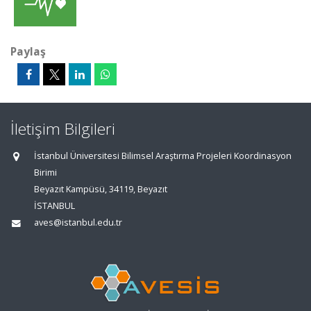
Paylaş
İletişim Bilgileri
İstanbul Üniversitesi Bilimsel Araştırma Projeleri Koordinasyon
Birimi
Beyazıt Kampüsü, 34119, Beyazıt
İSTANBUL
aves@istanbul.edu.tr