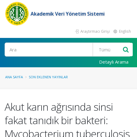
Akademik Veri Yönetim Sistemi
Araştırmacı Girişi
English
Ara
Detaylı Arama
ANA SAYFA
SON EKLENEN YAYINLAR
Akut karın ağrısında sinsi
fakat tanıdık bir bakteri:
Mycobacterium tuberculosis