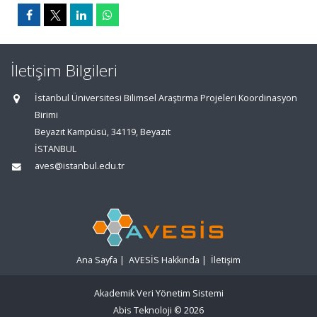
İletişim Bilgileri
İstanbul Üniversitesi Bilimsel Araştırma Projeleri Koordinasyon
Birimi
Beyazıt Kampüsü, 34119, Beyazıt
İSTANBUL
aves@istanbul.edu.tr
Ana Sayfa
|
AVESİS Hakkında
|
İletişim
Akademik Veri Yönetim Sistemi
Abis Teknoloji
© 2026