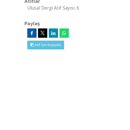
Atıflar
Ulusal Dergi Atıf Sayısı: 6
Paylaş
Atıf İçin Kopyala