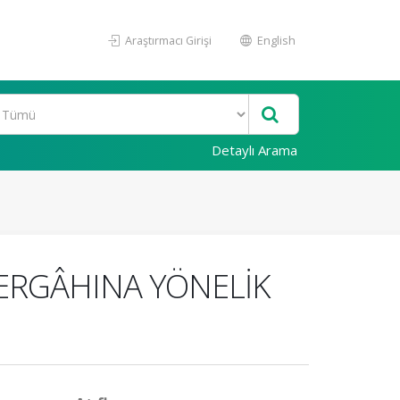
Araştırmacı Girişi
English
Detaylı Arama
DERGÂHINA YÖNELİK