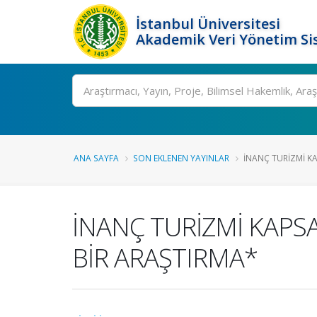
İstanbul Üniversitesi
Akademik Veri Yönetim Si
Ara
ANA SAYFA
SON EKLENEN YAYINLAR
İNANÇ TURİZMİ KA
İNANÇ TURİZMİ KAPS
BİR ARAŞTIRMA*