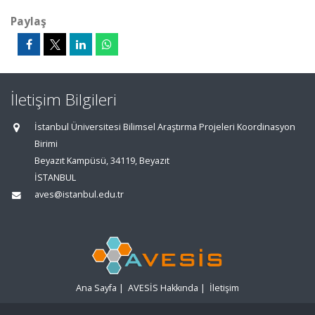
Paylaş
İletişim Bilgileri
İstanbul Üniversitesi Bilimsel Araştırma Projeleri Koordinasyon
Birimi
Beyazıt Kampüsü, 34119, Beyazıt
İSTANBUL
aves@istanbul.edu.tr
Ana Sayfa
|
AVESİS Hakkında
|
İletişim