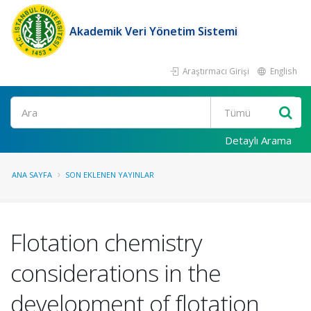
Akademik Veri Yönetim Sistemi
Araştırmacı Girişi
English
Ara
Detaylı Arama
ANA SAYFA
SON EKLENEN YAYINLAR
Flotation chemistry
considerations in the
development of flotation