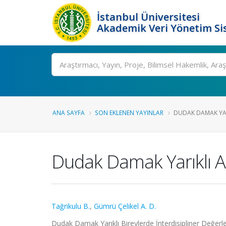
İstanbul Üniversitesi
Akademik Veri Yönetim Si
Ara
ANA SAYFA
SON EKLENEN YAYINLAR
DUDAK DAMAK YA
Dudak Damak Yarıklı A
Tağrikulu B.
,
Gümrü Çelikel A. D.
Dudak Damak Yarıklı Bireylerde İnterdisipliner Değerlend