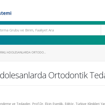
stemi
RIKLI ADOLESANLARDA ORTODO...
dolesanlarda Ortodontik Ted
irme ve Tedaviler, Prof.Dr. Elçin Esenlik, Editör, Türkiye Klinikleri Ya