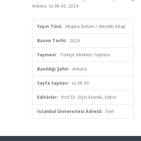
Ankara, ss.38-43, 2024
Yayın Türü:
Kitapta Bölüm / Mesleki Kitap
Basım Tarihi:
2024
Yayınevi:
Türkiye Klinikleri Yayınevi
Basıldığı Şehir:
Ankara
Sayfa Sayıları:
ss.38-43
Editörler:
Prof.Dr. Elçin Esenlik, Editör
İstanbul Üniversitesi Adresli:
Evet