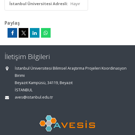
İstanbul Üniversitesi Adresli:
Hayır
Paylaş
İletişim Bilgileri
İstanbul Üniversitesi Bilimsel Araştırma Projeleri Koordinasyon
Birimi
Beyazıt Kampüsü, 34119, Beyazıt
İSTANBUL
aves@istanbul.edu.tr