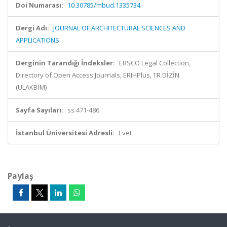
Doi Numarası:
10.30785/mbud.1335734
Dergi Adı:
JOURNAL OF ARCHITECTURAL SCIENCES AND
APPLICATIONS
Derginin Tarandığı İndeksler:
EBSCO Legal Collection,
Directory of Open Access Journals, ERIHPlus, TR DİZİN
(ULAKBİM)
Sayfa Sayıları:
ss.471-486
İstanbul Üniversitesi Adresli:
Evet
Paylaş