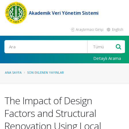
Akademik Veri Yönetim Sistemi
Araştırmacı Girişi
English
Ara
Detaylı Arama
ANA SAYFA
SON EKLENEN YAYINLAR
The Impact of Design
Factors and Structural
Renovation Using Local