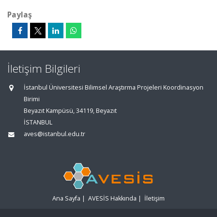
Paylaş
İletişim Bilgileri
İstanbul Üniversitesi Bilimsel Araştırma Projeleri Koordinasyon
Birimi
Beyazıt Kampüsü, 34119, Beyazıt
İSTANBUL
aves@istanbul.edu.tr
Ana Sayfa
|
AVESİS Hakkında
|
İletişim