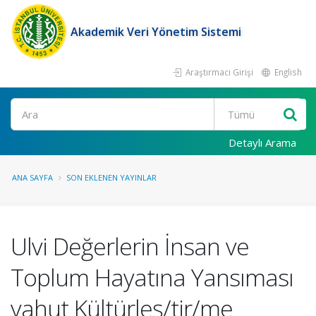
Akademik Veri Yönetim Sistemi
Araştırmacı Girişi
English
Ara
Detaylı Arama
ANA SAYFA
SON EKLENEN YAYINLAR
Ulvi Değerlerin İnsan ve
Toplum Hayatına Yansıması
yahut Kültürleş/tir/me