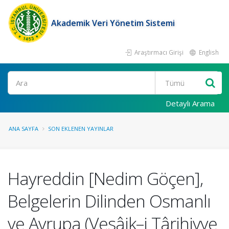
Akademik Veri Yönetim Sistemi
Araştırmacı Girişi
English
Ara
Detaylı Arama
ANA SAYFA
SON EKLENEN YAYINLAR
Hayreddin [Nedim Göçen],
Belgelerin Dilinden Osmanlı
ve Avrupa (Vesâik–i Târihiyye