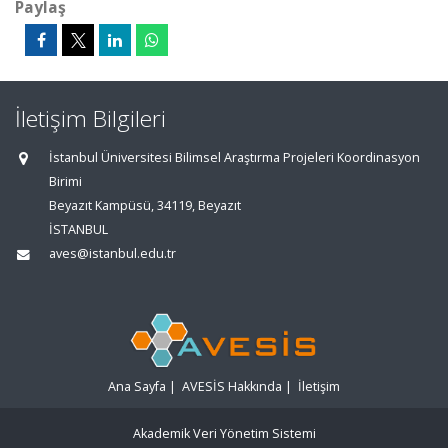
Paylaş
İletişim Bilgileri
İstanbul Üniversitesi Bilimsel Araştırma Projeleri Koordinasyon
Birimi
Beyazıt Kampüsü, 34119, Beyazıt
İSTANBUL
aves@istanbul.edu.tr
Ana Sayfa
|
AVESİS Hakkında
|
İletişim
Akademik Veri Yönetim Sistemi