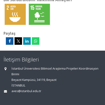
Paylaş
İletişim Bilgileri
İstanbul Üniversitesi Bilimsel Araştırma Projeleri Koordinasyon
Birimi
Beyazıt Kampüsü, 34119, Beyazıt
İSTANBUL
aves@istanbul.edu.tr