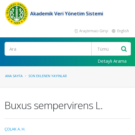
Akademik Veri Yönetim Sistemi
Araştırmacı Girişi
English
Ara
Detaylı Arama
ANA SAYFA
SON EKLENEN YAYINLAR
Buxus sempervirens L.
ÇOLAK A. H.