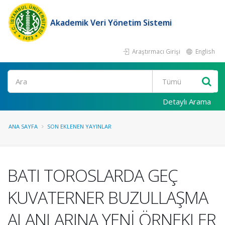
Akademik Veri Yönetim Sistemi
Araştırmacı Girişi
English
Ara
Detaylı Arama
ANA SAYFA
SON EKLENEN YAYINLAR
BATI TOROSLARDA GEÇ
KUVATERNER BUZULLAŞMA
ALANLARINA YENİ ÖRNEKLER