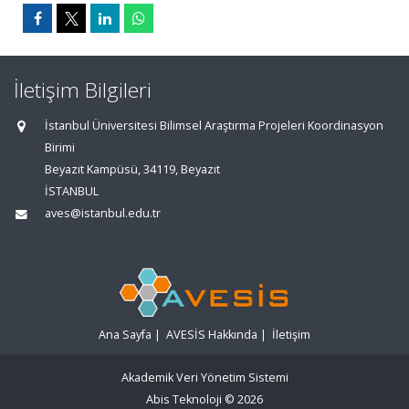
İletişim Bilgileri
İstanbul Üniversitesi Bilimsel Araştırma Projeleri Koordinasyon
Birimi
Beyazıt Kampüsü, 34119, Beyazıt
İSTANBUL
aves@istanbul.edu.tr
Ana Sayfa
|
AVESİS Hakkında
|
İletişim
Akademik Veri Yönetim Sistemi
Abis Teknoloji
© 2026