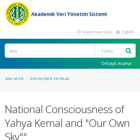
Akademik Veri Yönetim Sistemi
Araştırmacı Girişi
English
Ara
Detaylı Arama
ANA SAYFA
SON EKLENEN YAYINLAR
National Consciousness of
Yahya Kemal and "Our Own
Sky""