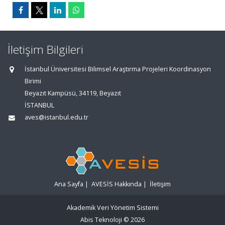
İletişim Bilgileri
İstanbul Üniversitesi Bilimsel Araştırma Projeleri Koordinasyon
Birimi
Beyazıt Kampüsü, 34119, Beyazıt
İSTANBUL
aves@istanbul.edu.tr
Ana Sayfa
|
AVESİS Hakkında
|
İletişim
Akademik Veri Yönetim Sistemi
Abis Teknoloji
© 2026