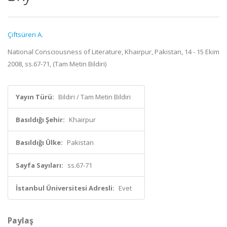
Çiftsüren A.
National Consciousness of Literature, Khairpur, Pakistan, 14 - 15 Ekim
2008, ss.67-71, (Tam Metin Bildiri)
Yayın Türü:
Bildiri / Tam Metin Bildiri
Basıldığı Şehir:
Khairpur
Basıldığı Ülke:
Pakistan
Sayfa Sayıları:
ss.67-71
İstanbul Üniversitesi Adresli:
Evet
Paylaş