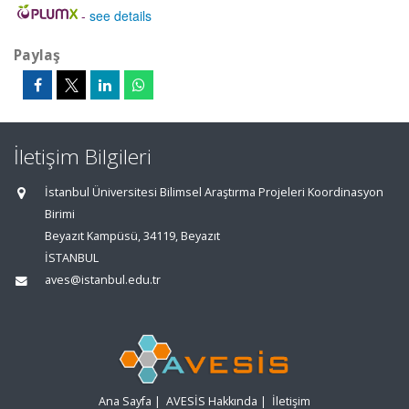
-
see details
Paylaş
İletişim Bilgileri
İstanbul Üniversitesi Bilimsel Araştırma Projeleri Koordinasyon
Birimi
Beyazıt Kampüsü, 34119, Beyazıt
İSTANBUL
aves@istanbul.edu.tr
Ana Sayfa
|
AVESİS Hakkında
|
İletişim