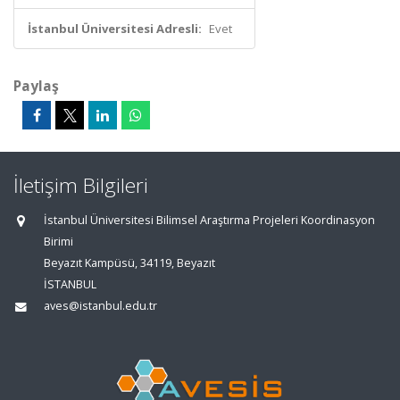
İstanbul Üniversitesi Adresli:
Evet
Paylaş
İletişim Bilgileri
İstanbul Üniversitesi Bilimsel Araştırma Projeleri Koordinasyon
Birimi
Beyazıt Kampüsü, 34119, Beyazıt
İSTANBUL
aves@istanbul.edu.tr