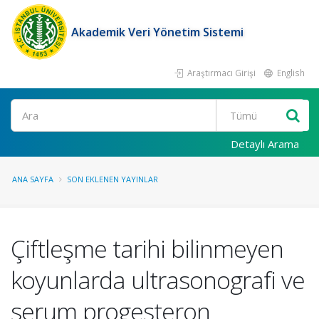
Akademik Veri Yönetim Sistemi
Araştırmacı Girişi
English
Ara
Detaylı Arama
ANA SAYFA
SON EKLENEN YAYINLAR
Çiftleşme tarihi bilinmeyen
koyunlarda ultrasonografi ve
serum progesteron