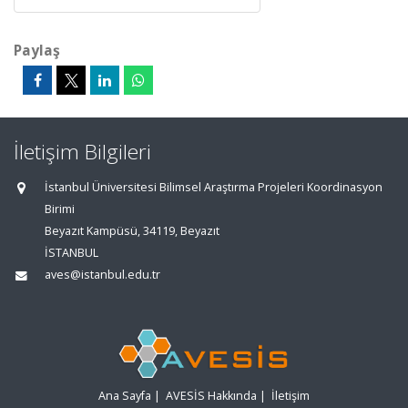
Paylaş
İletişim Bilgileri
İstanbul Üniversitesi Bilimsel Araştırma Projeleri Koordinasyon
Birimi
Beyazıt Kampüsü, 34119, Beyazıt
İSTANBUL
aves@istanbul.edu.tr
Ana Sayfa
|
AVESİS Hakkında
|
İletişim