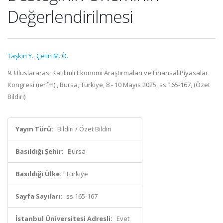
Değerlendirilmesi
Taşkın Y.
,
Çetin M. Ö.
9. Uluslararası Katılımlı Ekonomi Araştırmaları ve Finansal Piyasalar
Kongresi (ıerfm) , Bursa, Türkiye, 8 - 10 Mayıs 2025, ss.165-167, (Özet
Bildiri)
Yayın Türü:
Bildiri / Özet Bildiri
Basıldığı Şehir:
Bursa
Basıldığı Ülke:
Türkiye
Sayfa Sayıları:
ss.165-167
İstanbul Üniversitesi Adresli:
Evet