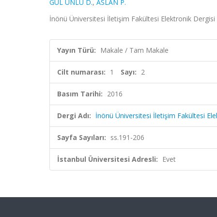
GÜL ÜNLÜ D.
,
ASLAN P.
İnönü Üniversitesi İletişim Fakültesi Elektronik Dergisi
Yayın Türü:
Makale / Tam Makale
Cilt numarası:
1
Sayı:
2
Basım Tarihi:
2016
Dergi Adı:
İnönü Üniversitesi İletişim Fakültesi Ele
Sayfa Sayıları:
ss.191-206
İstanbul Üniversitesi Adresli:
Evet