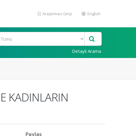
Araştırmacı Girişi
English
Detaylı Arama
NE KADINLARIN
Paylaş