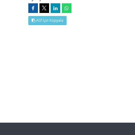
Atıf İçin Kopyala