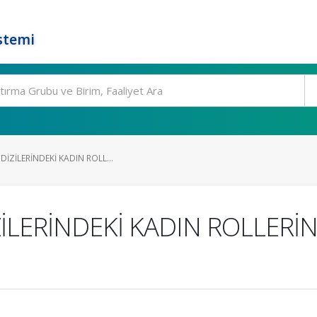
stemi
DİZİLERİNDEKİ KADIN ROLL...
İLERİNDEKİ KADIN ROLLERİ