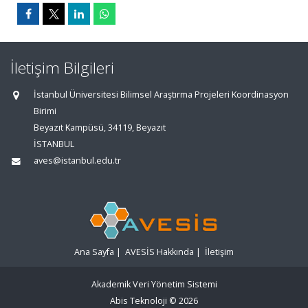
İletişim Bilgileri
İstanbul Üniversitesi Bilimsel Araştırma Projeleri Koordinasyon
Birimi
Beyazıt Kampüsü, 34119, Beyazıt
İSTANBUL
aves@istanbul.edu.tr
Ana Sayfa
|
AVESİS Hakkında
|
İletişim
Akademik Veri Yönetim Sistemi
Abis Teknoloji
© 2026