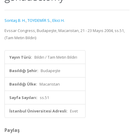
Sontaş B. H.
,
TOYDEMİR S.
,
Ekici H.
Evssar Congress, Budapeşte, Macaristan, 21 - 23 Mayıs 2004, ss.51,
(Tam Metin Bildiri)
Yayın Türü:
Bildiri / Tam Metin Bildiri
Basıldığı Şehir:
Budapeşte
Basıldığı Ülke:
Macaristan
Sayfa Sayıları:
ss.51
İstanbul Üniversitesi Adresli:
Evet
Paylaş