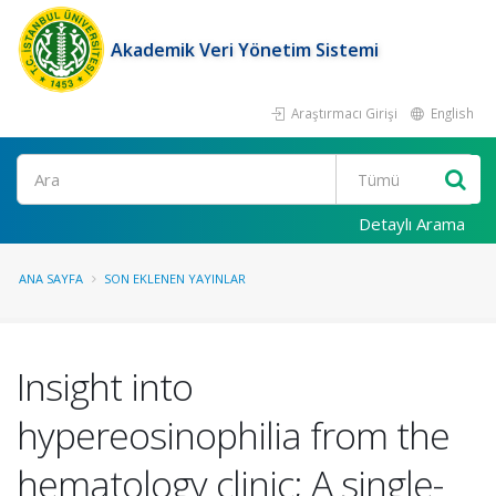
Akademik Veri Yönetim Sistemi
Araştırmacı Girişi
English
Ara
Detaylı Arama
ANA SAYFA
SON EKLENEN YAYINLAR
Insight into
hypereosinophilia from the
hematology clinic; A single-