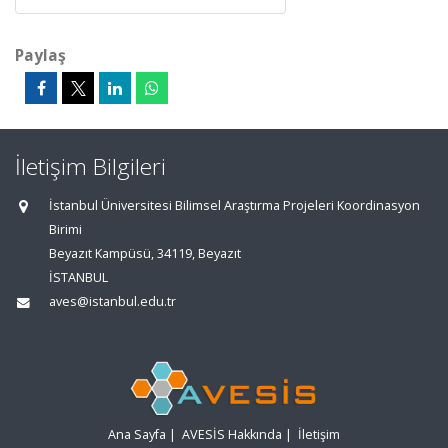
Paylaş
İletişim Bilgileri
İstanbul Üniversitesi Bilimsel Araştırma Projeleri Koordinasyon
Birimi
Beyazıt Kampüsü, 34119, Beyazıt
İSTANBUL
aves@istanbul.edu.tr
Ana Sayfa
|
AVESİS Hakkında
|
İletişim