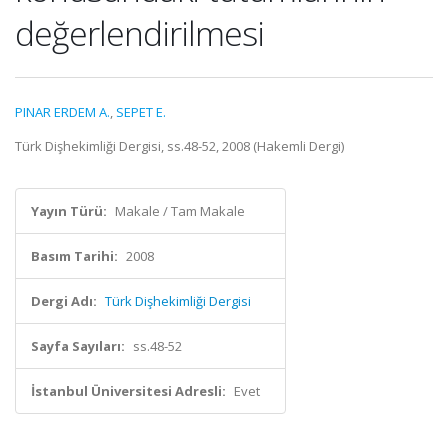
değerlendirilmesi
PINAR ERDEM A.
,
SEPET E.
Türk Dişhekimliği Dergisi, ss.48-52, 2008 (Hakemli Dergi)
Yayın Türü:
Makale / Tam Makale
Basım Tarihi:
2008
Dergi Adı:
Türk Dişhekimliği Dergisi
Sayfa Sayıları:
ss.48-52
İstanbul Üniversitesi Adresli:
Evet