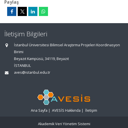
Paylaş
İletişim Bilgileri
İstanbul Üniversitesi Bilimsel Araştırma Projeleri Koordinasyon
Birimi
Beyazıt Kampüsü, 34119, Beyazıt
İSTANBUL
aves@istanbul.edu.tr
Ana Sayfa
|
AVESİS Hakkında
|
İletişim
Akademik Veri Yönetim Sistemi