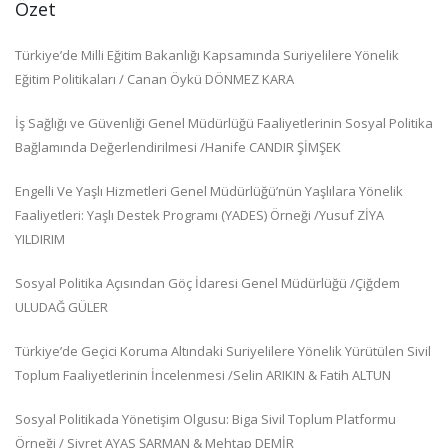
Özet
Türkiye’de Milli Eğitim Bakanlığı Kapsamında Suriyelilere Yönelik
Eğitim Politikaları / Canan Öykü DÖNMEZ KARA
İş Sağlığı ve Güvenliği Genel Müdürlüğü Faaliyetlerinin Sosyal Politika
Bağlamında Değerlendirilmesi /Hanife CANDIR ŞİMŞEK
Engelli Ve Yaşlı Hizmetleri Genel Müdürlüğü’nün Yaşlılara Yönelik
Faaliyetleri: Yaşlı Destek Programı (YADES) Örneği /Yusuf ZİYA
YILDIRIM
Sosyal Politika Açısından Göç İdaresi Genel Müdürlüğü /Çiğdem
ULUDAĞ GÜLER
Türkiye’de Geçici Koruma Altındaki Suriyelilere Yönelik Yürütülen Sivil
Toplum Faaliyetlerinin İncelenmesi /Selin ARIKIN & Fatih ALTUN
Sosyal Politikada Yönetişim Olgusu: Biga Sivil Toplum Platformu
Örneği / Siyret AYAS ŞARMAN & Mehtap DEMİR