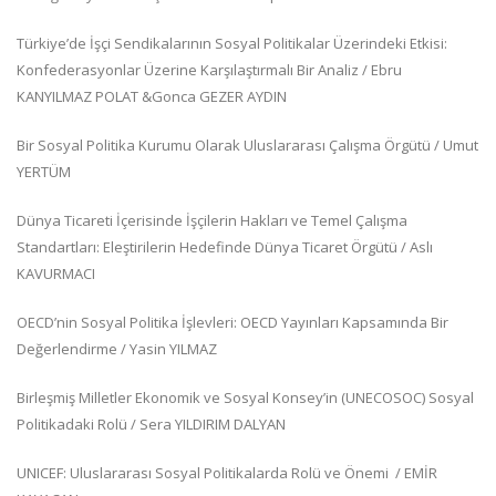
Türkiye’de İşçi Sendikalarının Sosyal Politikalar Üzerindeki Etkisi:
Konfederasyonlar Üzerine Karşılaştırmalı Bir Analiz / Ebru
KANYILMAZ POLAT &Gonca GEZER AYDIN
Bir Sosyal Politika Kurumu Olarak Uluslararası Çalışma Örgütü / Umut
YERTÜM
Dünya Ticareti İçerisinde İşçilerin Hakları ve Temel Çalışma
Standartları: Eleştirilerin Hedefinde Dünya Ticaret Örgütü / Aslı
KAVURMACI
OECD’nin Sosyal Politika İşlevleri: OECD Yayınları Kapsamında Bir
Değerlendirme / Yasin YILMAZ
Birleşmiş Milletler Ekonomik ve Sosyal Konsey’in (UNECOSOC) Sosyal
Politikadaki Rolü / Sera YILDIRIM DALYAN
UNICEF: Uluslararası Sosyal Politikalarda Rolü ve Önemi / EMİR