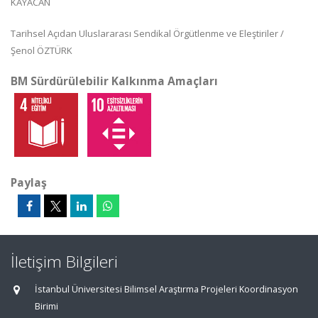
KAYACAN
Tarihsel Açıdan Uluslararası Sendikal Örgütlenme ve Eleştiriler /
Şenol ÖZTÜRK
BM Sürdürülebilir Kalkınma Amaçları
Paylaş
İletişim Bilgileri
İstanbul Üniversitesi Bilimsel Araştırma Projeleri Koordinasyon
Birimi