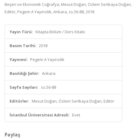
Beşeri ve Ekonomik Coğrafya, Mesut Doğan, Özlem Sertkaya Doğan,
Editör, Pegem A Yayıncılık, Ankara, ss.56-88, 2018
Yayın Türü:
Kitapta Bölüm / Ders Kitabı
Basım Tarihi:
2018
Yayınevi:
Pegem A Yayıncılık
Basıldığı Şehir:
Ankara
Sayfa Sayıları:
ss.56-88
Editörler:
Mesut Doğan, Özlem Sertkaya Doğan, Editör
İstanbul Üniversitesi Adresli:
Evet
Paylaş