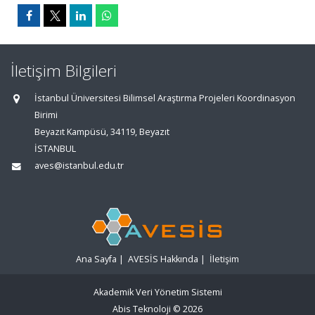
İletişim Bilgileri
İstanbul Üniversitesi Bilimsel Araştırma Projeleri Koordinasyon
Birimi
Beyazıt Kampüsü, 34119, Beyazıt
İSTANBUL
aves@istanbul.edu.tr
Ana Sayfa
|
AVESİS Hakkında
|
İletişim
Akademik Veri Yönetim Sistemi
Abis Teknoloji
© 2026