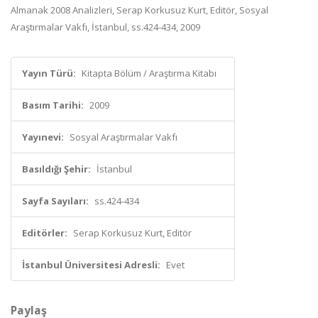
Almanak 2008 Analizleri, Serap Korkusuz Kurt, Editör, Sosyal
Araştırmalar Vakfı, İstanbul, ss.424-434, 2009
Yayın Türü:
Kitapta Bölüm / Araştırma Kitabı
Basım Tarihi:
2009
Yayınevi:
Sosyal Araştırmalar Vakfı
Basıldığı Şehir:
İstanbul
Sayfa Sayıları:
ss.424-434
Editörler:
Serap Korkusuz Kurt, Editör
İstanbul Üniversitesi Adresli:
Evet
Paylaş