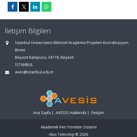
İletişim Bilgileri
İstanbul Üniversitesi Bilimsel Araştırma Projeleri Koordinasyon
Birimi
Beyazıt Kampüsü, 34119, Beyazıt
İSTANBUL
aves@istanbul.edu.tr
Ana Sayfa
|
AVESİS Hakkında
|
İletişim
Akademik Veri Yönetim Sistemi
Abis Teknoloji
© 2026