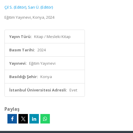
Çil S. (Editör)
,
Sarı Ü. (Editör)
Eğitim Yayınevi, Konya, 2024
Yayın Türü:
Kitap / Mesleki Kitap
Basım Tarihi:
2024
Yayınevi:
Eğitim Yayınevi
Basıldığı Şehir:
Konya
İstanbul Üniversitesi Adresli:
Evet
Paylaş