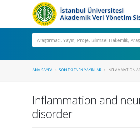
İstanbul Üniversitesi
Akademik Veri Yönetim Si
Ara
ANA SAYFA
SON EKLENEN YAYINLAR
INFLAMMATION AN
Inflammation and neuro
disorder