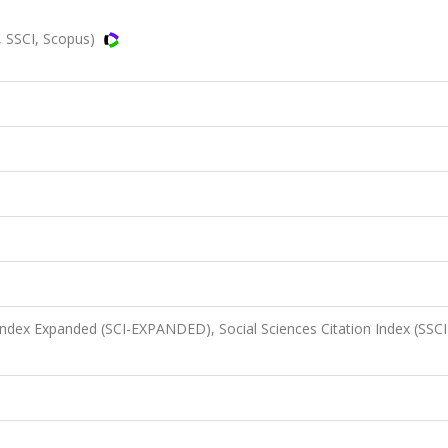
.
, SSCI, Scopus)
 Index Expanded (SCI-EXPANDED), Social Sciences Citation Index (SSCI