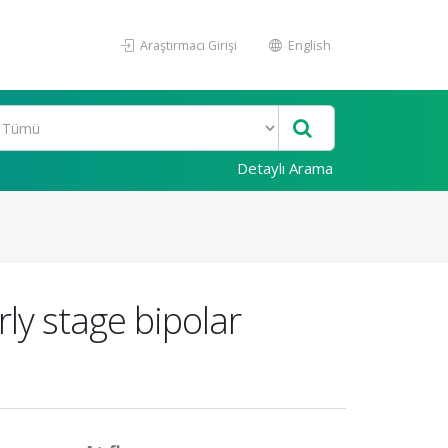
Araştırmacı Girişi
English
Detaylı Arama
ly stage bipolar