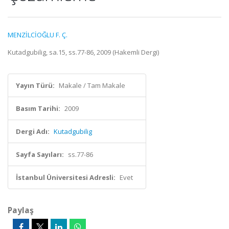
MENZİLCİOĞLU F. Ç.
Kutadgubilig, sa.15, ss.77-86, 2009 (Hakemli Dergi)
Yayın Türü:
Makale / Tam Makale
Basım Tarihi:
2009
Dergi Adı:
Kutadgubilig
Sayfa Sayıları:
ss.77-86
İstanbul Üniversitesi Adresli:
Evet
Paylaş