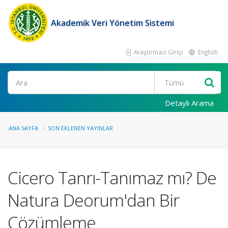
Akademik Veri Yönetim Sistemi
Araştırmacı Girişi
English
Ara
Detaylı Arama
ANA SAYFA
SON EKLENEN YAYINLAR
Cicero Tanrı-Tanımaz mı? De
Natura Deorum'dan Bir
Çözümleme