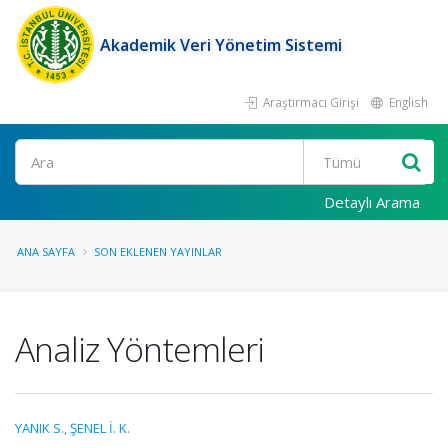
Akademik Veri Yönetim Sistemi
Araştırmacı Girişi
English
Ara
Detaylı Arama
ANA SAYFA
SON EKLENEN YAYINLAR
Analiz Yöntemleri
YANIK S.
,
ŞENEL İ. K.