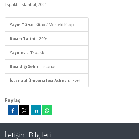
Tspakb, İstanbul, 2004
Yayın Türü:
Kitap / Mesleki Kitap
Basım Tarihi:
2004
Yayınevi:
Tspakb
Basıldığı Şehir:
İstanbul
İstanbul Üniversitesi Adresli:
Evet
Paylaş
İletişim Bilgileri