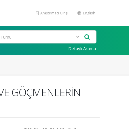
Araştırmacı Girişi
English
Detaylı Arama
 VE GÖÇMENLERİN