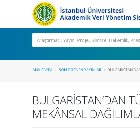
İstanbul Üniversitesi
Akademik Veri Yönetim Si
Ara
ANA SAYFA
SON EKLENEN YAYINLAR
BULGARİSTAN’DAN
BULGARİSTAN’DAN TÜ
MEKÂNSAL DAĞILIML