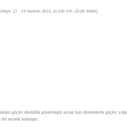
ürkiye, 21 - 23 Haziran 2023, ss.340-341, (Özet Bildiri)
önelen göçler süreklilik göstermiştir ancak bazı dönemlerde göçler, yoğ
ir seyirde kalmıştır.