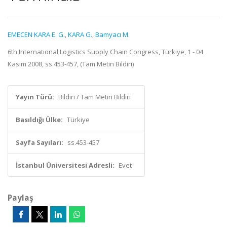
EMECEN KARA E. G.
,
KARA G.
,
Bamyacı M.
6th International Logistics Supply Chain Congress, Türkiye, 1 - 04
Kasım 2008, ss.453-457, (Tam Metin Bildiri)
Yayın Türü:
Bildiri / Tam Metin Bildiri
Basıldığı Ülke:
Türkiye
Sayfa Sayıları:
ss.453-457
İstanbul Üniversitesi Adresli:
Evet
Paylaş