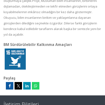
oluşturmaya çalıştık.Proje, Müslüman bilim insanlarının, birbirlerini
dışlamadan, ötekileştirmeden ve tekfir etmeden görüşlerini ortaya
koyabilmelerinin imkânsız olmadığını bir kez daha göstermiştir.
Okuyucu, bilim insanlarının birikim ve yaklaşımlarına dayanan
görüşlerden dilediğini seçmekte özgürdür. Dilerse farklı görüşlerin
kendince kabul edilebilir taraflarını alarak başka bir sentezle yeni bir
yol da açabilir.
BM Sürdürülebilir Kalkınma Amaçları
Paylaş
İletişim Bilgileri