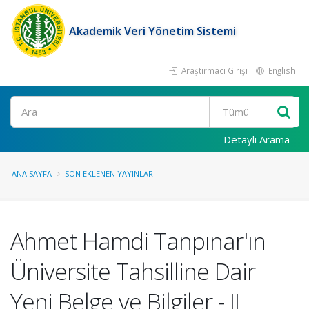
Akademik Veri Yönetim Sistemi
Araştırmacı Girişi
English
Ara
Detaylı Arama
ANA SAYFA
SON EKLENEN YAYINLAR
Ahmet Hamdi Tanpınar'ın
Üniversite Tahsilline Dair
Yeni Belge ve Bilgiler - II