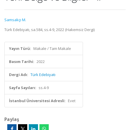
Samsakçı M.
Türk Edebiyatı, sa.584, ss.4-9, 2022 (Hakemsiz Dergi)
Yayın Türü:
Makale / Tam Makale
Basım Tarihi:
2022
Dergi Adı:
Türk Edebiyatı
Sayfa Sayıları:
ss.4-9
İstanbul Üniversitesi Adresli:
Evet
Paylaş