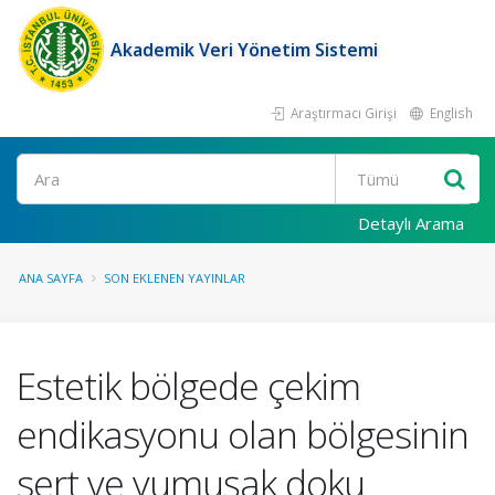
Akademik Veri Yönetim Sistemi
Araştırmacı Girişi
English
Ara
Detaylı Arama
ANA SAYFA
SON EKLENEN YAYINLAR
Estetik bölgede çekim
endikasyonu olan bölgesinin
sert ve yumuşak doku