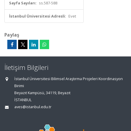
Sayfa Sayıları:
ss.587-588
İstanbul Üniversitesi Adresli:
Evet
Paylaş
İletişim Bilgileri
İstanbul Üniversitesi Bilimsel Araştırma Projeleri Koordinasyon
Birimi
Beyazıt Kampüsü, 34119, Beyazıt
İSTANBUL
aves@istanbul.edu.tr