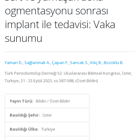
ogmentasyonu sonrası
implant ile tedavisi: Vaka
sunumu
Yaman D.
,
Sağlanmak A.
,
Çapan F.
,
Sancak S.
,
Kılıç B.
,
Bozoklu B.
Türk Periodontoloji Derneği 52. Uluslararası Bilimsel Kongresi, İzmir,
Türkiye, 21 - 23 Eylül 2023, ss.587-588, (Özet Bildiri)
Yayın Türü:
Bildiri / Özet Bildiri
Basıldığı Şehir:
İzmir
Basıldığı Ülke:
Türkiye