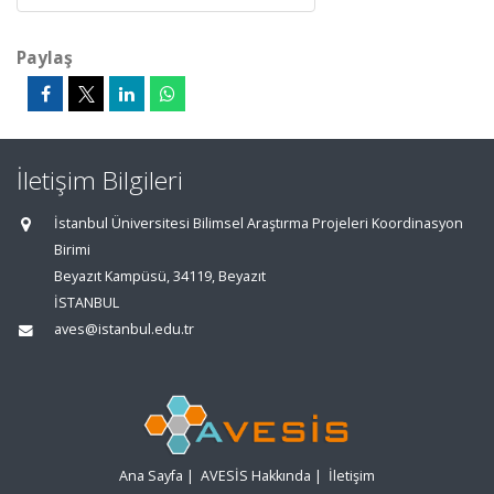
Paylaş
İletişim Bilgileri
İstanbul Üniversitesi Bilimsel Araştırma Projeleri Koordinasyon
Birimi
Beyazıt Kampüsü, 34119, Beyazıt
İSTANBUL
aves@istanbul.edu.tr
Ana Sayfa
|
AVESİS Hakkında
|
İletişim