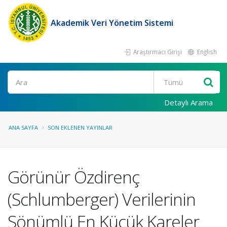
Akademik Veri Yönetim Sistemi
Araştırmacı Girişi
English
Ara
Detaylı Arama
ANA SAYFA
SON EKLENEN YAYINLAR
Görünür Özdirenç
(Schlumberger) Verilerinin
Sönümlü En Küçük Kareler