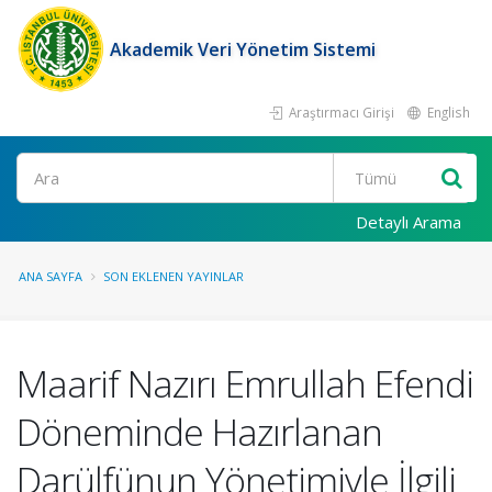
Akademik Veri Yönetim Sistemi
Araştırmacı Girişi
English
Ara
Detaylı Arama
ANA SAYFA
SON EKLENEN YAYINLAR
Maarif Nazırı Emrullah Efendi
Döneminde Hazırlanan
Darülfünun Yönetimiyle İlgili