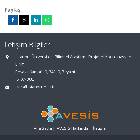
Paylaş
İletişim Bilgileri
İstanbul Üniversitesi Bilimsel Araştırma Projeleri Koordinasyon
Birimi
Beyazıt Kampüsü, 34119, Beyazıt
İSTANBUL
aves@istanbul.edu.tr
Ana Sayfa
|
AVESİS Hakkında
|
İletişim