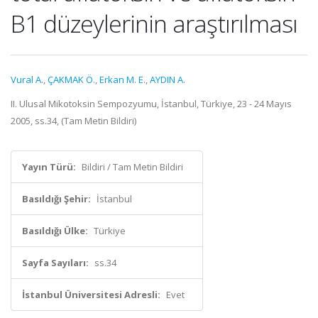
B1 düzeylerinin araştırılması
Vural A.
,
ÇAKMAK Ö.
,
Erkan M. E.
,
AYDIN A.
II. Ulusal Mikotoksin Sempozyumu, İstanbul, Türkiye, 23 - 24 Mayıs
2005, ss.34, (Tam Metin Bildiri)
Yayın Türü:
Bildiri / Tam Metin Bildiri
Basıldığı Şehir:
İstanbul
Basıldığı Ülke:
Türkiye
Sayfa Sayıları:
ss.34
İstanbul Üniversitesi Adresli:
Evet