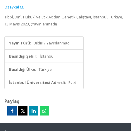
Özaykal M.
Tıbbî, Dinî, Hukukî ve Etik Açıdan Genetik Çalıştayı, İstanbul, Türkiye,
13 Mayıs 2023, (Yayınlanmadı)
Yayın Türü:
Bildiri / Yayınlanmadı
Basıldığı Şehir:
İstanbul
Basıldığı Ülke:
Türkiye
İstanbul Üniversitesi Adresli:
Evet
Paylaş