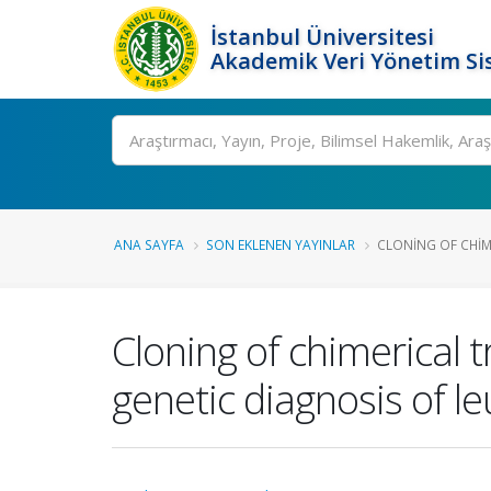
İstanbul Üniversitesi
Akademik Veri Yönetim Si
Ara
ANA SAYFA
SON EKLENEN YAYINLAR
CLONING OF CHIM
Cloning of chimerical t
genetic diagnosis of l