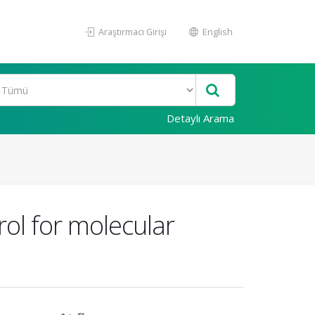
Araştırmacı Girişi
English
Detaylı Arama
rol for molecular