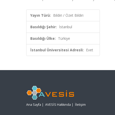
Yayın Türü:
Bildiri / Özet Bildiri
Basıldığı Şehir:
İstanbul
Basıldığı Ülke:
Türkiye
İstanbul Üniversitesi Adresli:
Evet
Ana Sayfa
|
AVESİS Hakkında
|
İletişim