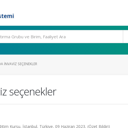
stemi
A INVAVIZ SEÇENEKLER
iz seçenekler
ğitim Kursu, İstanbul, Türkiye, 09 Haziran 2023, (Özet Bildiri)